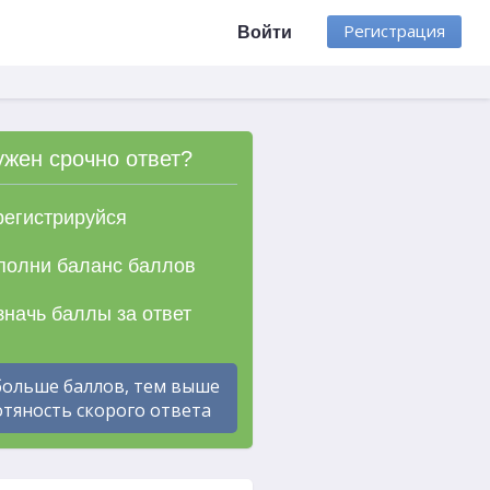
Регистрация
Войти
ужен срочно ответ?
егистрируйся
олни баланс баллов
начь баллы за ответ
больше баллов, тем выше
тяность скорого ответа