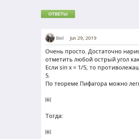
ОТВЕТЫ
Biel
Jun 29, 2019
Очень просто. Достаточно нари
отметить любой острый угол как
Если sin x = 1/5, то противолеж
5.
По теореме Пифагора можно лег
￼
Тогда:
￼