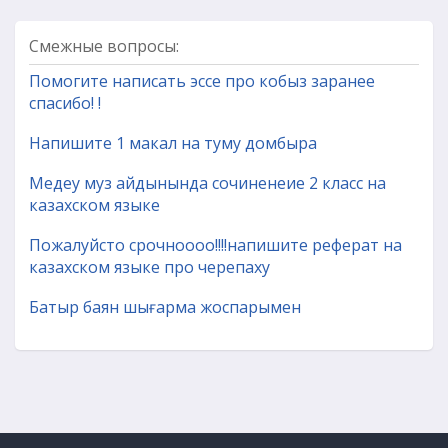
Смежные вопросы:
Помогите написать эссе про кобыз заранее
спасибо! !
Напишите 1 макал на туму домбыра
Медеу муз айдынында сочиненеие 2 класс на
казахском языке
Пожалуйсто срочноооо!!!!напишите реферат на
казахском языке про черепаху
Батыр баян шығарма жоспарымен