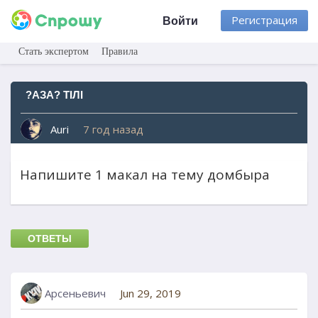
Регистрация
Войти
Стать экспертом
Правила
?АЗА? ТIЛI
Auri
7 год назад
Напишите 1 макал на тему домбыра
ОТВЕТЫ
Арсеньевич
Jun 29, 2019