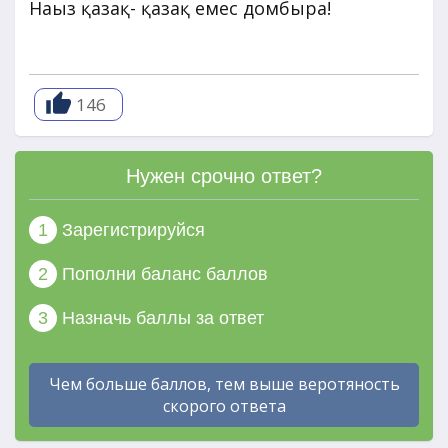
Нағыз қазақ- қазақ емес домбыра!
146
Нужен срочно ответ?
1
Зарегистрируйся
2
Пополни баланс баллов
3
Назначь баллы за ответ
Чем больше баллов, тем выше веротяность
скорого ответа