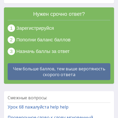
Нужен срочно ответ?
1
Зарегистрируйся
2
Пополни баланс баллов
3
Назначь баллы за ответ
Чем больше баллов, тем выше веротяность
скорого ответа
Смежные вопросы:
Урок 68 пажалуйста help help
Проверочное слово к слову мгновенный