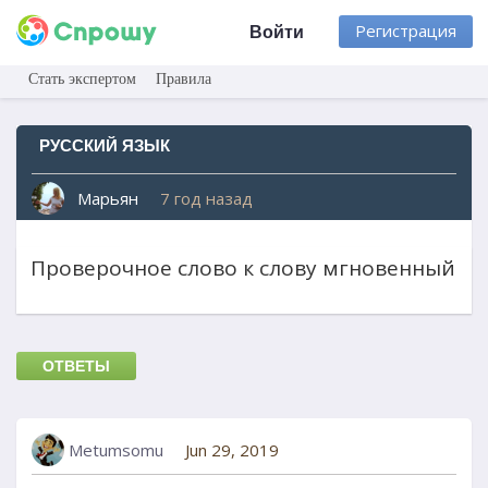
Регистрация
Войти
Стать экспертом
Правила
РУССКИЙ ЯЗЫК
Марьян
7 год назад
Проверочное слово к слову мгновенный
ОТВЕТЫ
Metumsomu
Jun 29, 2019