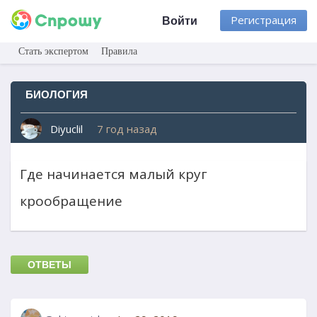
Регистрация
Войти
Стать экспертом
Правила
БИОЛОГИЯ
Diyuclil
7 год назад
Где начинается малый круг
крообращение
ОТВЕТЫ