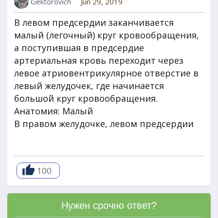
Gektorovich
Jun 29, 2019
В левом предсердии заканчивается
малый (легочный) круг кровообращения,
а поступившая в предсердие
артериальная кровь переходит через
левое атриовентрикулярное отверстие в
левый желудочек, где начинается
большой круг кровообращения.
Анатомия: Малый
В правом желудочке, левом предсердии
100
Нужен срочно ответ?