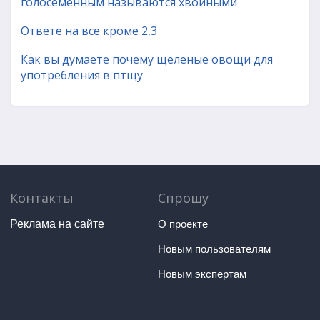
голосеменным называются хвойными
Ответе на все кроме 2,3
Как вы думаете почему щеленые овощи для
употребления в птщу
Контакты
Спрошу
Реклама на сайте
О проекте
Новым пользователям
Новым экспертам