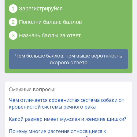
1
Зарегистрируйся
2
Пополни баланс баллов
3
Назначь баллы за ответ
Чем больше баллов, тем выше веротяность
скорого ответа
Смежные вопросы:
Чем отличается кровенистая сестема собаки от
кровенистой системы речного рака
Какой размер имеет мужская и женские шишки?
Почему многие растения относящиеся к