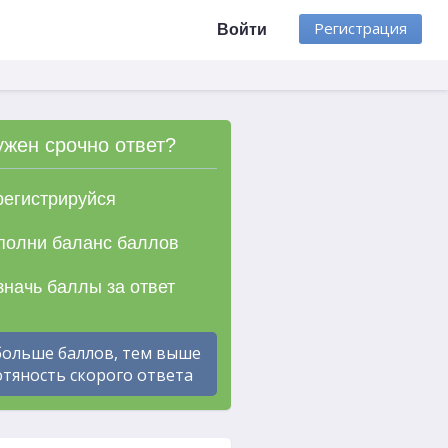
Регистрация
Войти
ужен срочно ответ?
егистрируйся
олни баланс баллов
начь баллы за ответ
больше баллов, тем выше
тяность скорого ответа