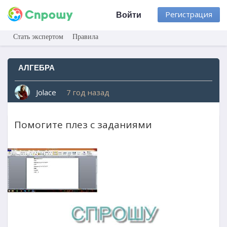
Регистрация
Войти
Стать экспертом
Правила
АЛГЕБРА
Jolace
7 год назад
Помогите плез с заданиями