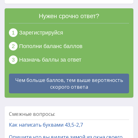
Нужен срочно ответ?
1
Зарегистрируйся
2
Пополни баланс баллов
3
Назначь баллы за ответ
Чем больше баллов, тем выше веротяность
скорого ответа
Смежные вопросы:
Как написать буквами 43,5-2,7
Опишите,что вы видите зимой из окна своего