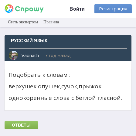
Регистрация
Войти
Стать экспертом
Правила
РУССКИЙ ЯЗЫК
Vaonach
7 год назад
Подобрать к словам :
верхушек,опушек,сучок,прыжок
однокоренные слова с беглой гласной.
ОТВЕТЫ