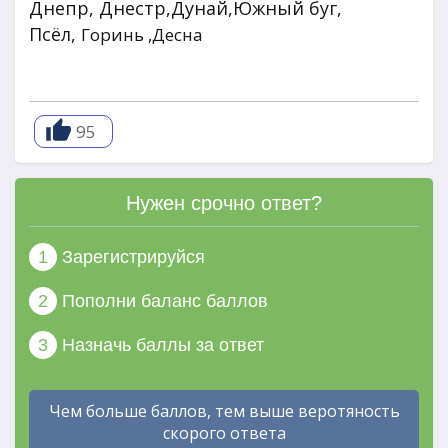
Днепр, Днестр,Дунай,Южный буг,
Псёл,
Горинь ,Десна
95
Нужен срочно ответ?
1
Зарегистрируйся
2
Пополни баланс баллов
3
Назначь баллы за ответ
Чем больше баллов, тем выше веротяность
скорого ответа