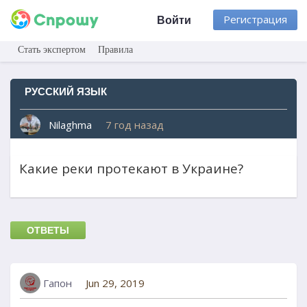
Регистрация
Войти
Стать экспертом
Правила
РУССКИЙ ЯЗЫК
Nilaghma
7 год назад
Какие реки протекают в Украине?
ОТВЕТЫ
Гапон
Jun 29, 2019