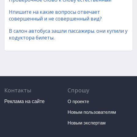
Нпишите на какие вопросы отвечает
совершенный и не совершенный вид?
В салон автобуса зашли пассажиры. они купили у
кодуктора билеты.
Контакты
Спрошу
Реклама на сайте
О проекте
Новым пользователям
Новым экспертам