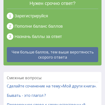
Нужен срочно ответ?
1
Зарегистрируйся
2
Пополни баланс баллов
3
Назначь баллы за ответ
Чем больше баллов, тем выше веротяность
скорого ответа
Смежные вопросы:
Сделайте сочинение на тему:«Мой други книга».
Бывать - это глагол ?
Проверочное слово к слову естественный