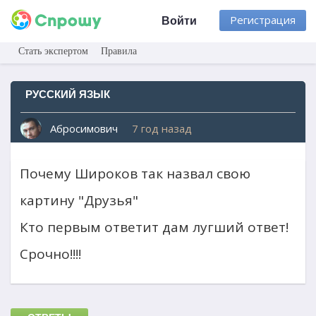
Регистрация
Войти
Стать экспертом
Правила
РУССКИЙ ЯЗЫК
Абросимович
7 год назад
Почему Широков так назвал свою
картину "Друзья"
Кто первым ответит дам лугший ответ!
Срочно!!!!