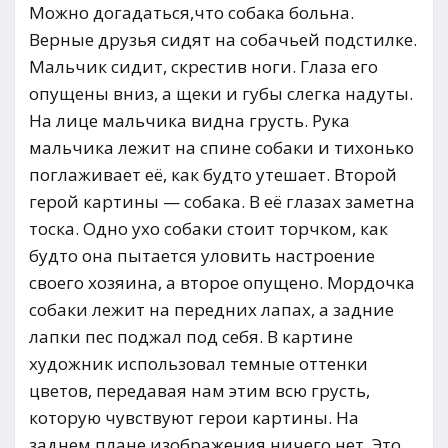
Можно догадаться,что собака больна.
Верные друзья сидят на собачьей подстилке.
Мальчик сидит, скрестив ноги. Глаза его
опущены вниз, а щеки и губы слегка надуты.
На лице мальчика видна грусть. Рука
мальчика лежит на спине собаки и тихонько
поглаживает её, как будто утешает. Второй
герой картины — собака. В её глазах заметна
тоска. Одно ухо собаки стоит торчком, как
будто она пытается уловить настроение
своего хозяина, а второе опущено. Мордочка
собаки лежит на передних лапах, а задние
лапки пес поджал под себя. В картине
художник использовал темные оттенки
цветов, передавая нам этим всю грусть,
которую чувствуют герои картины. На
заднем плане изображения ничего нет. Это