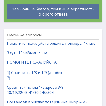
Чем больше баллов, тем выше веротяность
скорого ответа
Смежные вопросы:
Помогите пожалуйста решить примеры 4класс
3 сут . 15 ч48мин = ....м
ПОМОГИТЕ ПОЖАЛУЙСТА
1) Сравнить: 1/8 и 1/9 (дроби)
2)
Сравни с числом 1/2 дроби:3/8,
10/19,22/45,41/80,245/504
Востанови в числах потерянные цифры(#-