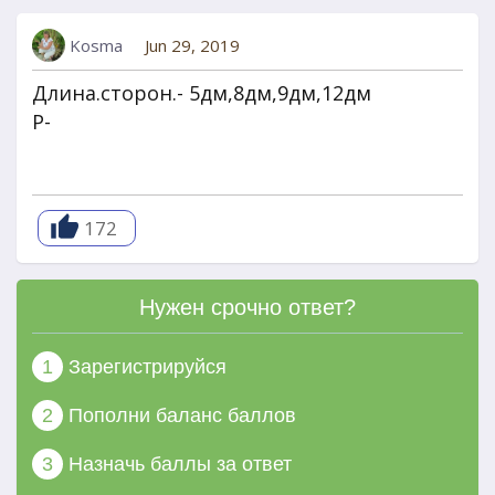
Kosma
Jun 29, 2019
Длина.сторон.- 5дм,8дм,9дм,12дм
P-
172
Нужен срочно ответ?
1
Зарегистрируйся
2
Пополни баланс баллов
3
Назначь баллы за ответ