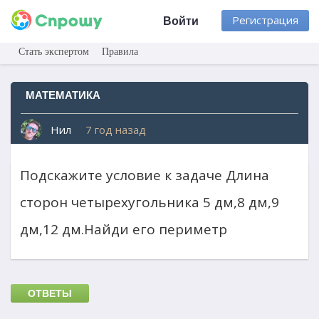
Регистрация
Войти
Стать экспертом
Правила
МАТЕМАТИКА
Нил
7 год назад
Подскажите условие к задаче Длина
сторон четырехугольника 5 дм,8 дм,9
дм,12 дм.Найди его периметр
ОТВЕТЫ