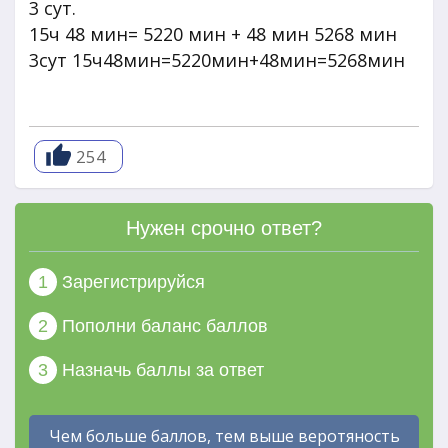
3 сут.
15ч 48 мин= 5220 мин + 48 мин 5268 мин
3сут 15ч48мин=5220мин+48мин=5268мин
254
Нужен срочно ответ?
1
Зарегистрируйся
2
Пополни баланс баллов
3
Назначь баллы за ответ
Чем больше баллов, тем выше веротяность