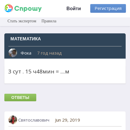
Регистрация
Войти
Стать экспертом
Правила
МАТЕМАТИКА
Фока
7 год назад
3 сут . 15 ч48мин = ....м
ОТВЕТЫ
Святославович
Jun 29, 2019