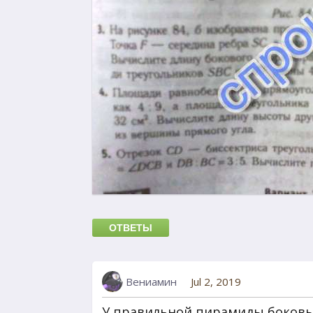
ОТВЕТЫ
Вениамин
Jul 2, 2019
У правильной пирамиды боковы