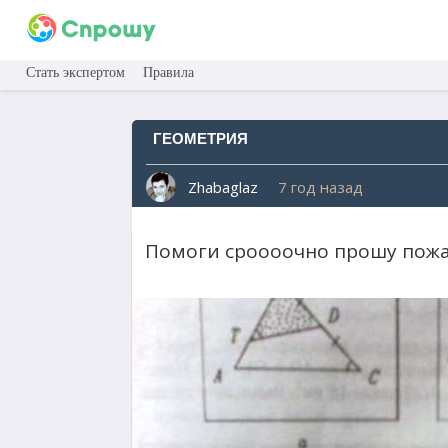
Стать экспертом
Правила
ГЕОМЕТРИЯ
Zhabaglaz
7 год назад
Помоги сроооочно прошу пожа