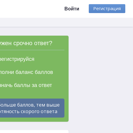
Регистрация
Войти
ужен срочно ответ?
егистрируйся
олни баланс баллов
начь баллы за ответ
больше баллов, тем выше
тяность скорого ответа