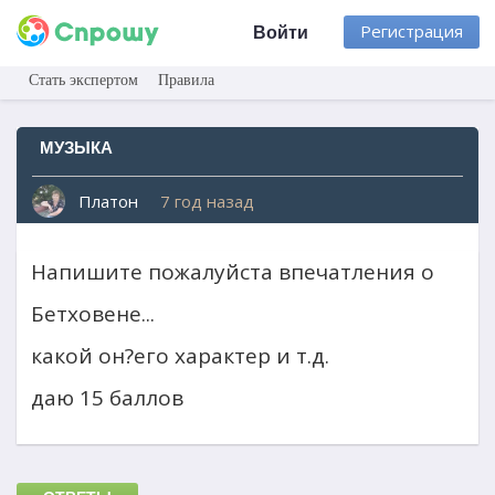
Регистрация
Войти
Стать экспертом
Правила
МУЗЫКА
Платон
7 год назад
Напишите пожалуйста впечатления о
Бетховене...
какой он?его характер и т.д.
даю 15 баллов