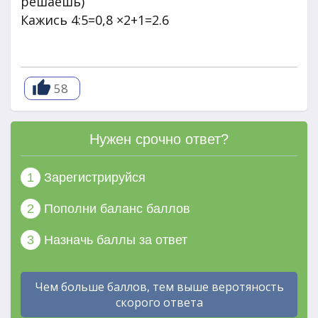
решаешь)
Кажись 4:5=0,8 ×2+1=2.6
58
Нужен срочно ответ?
1
Зарегистрируйся
2
Пополни баланс баллов
3
Назначь баллы за ответ
Чем больше баллов, тем выше веротяность
скорого ответа