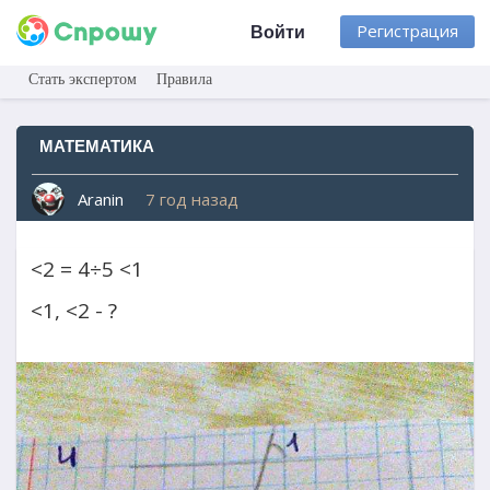
Регистрация
Войти
Стать экспертом
Правила
МАТЕМАТИКА
Aranin
7 год назад
<2 = 4÷5 <1
<1, <2 - ?