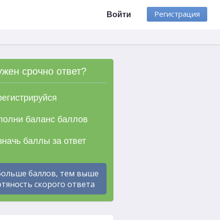
Регистрация
Войти
ужен срочно ответ?
егистрируйся
олни баланс баллов
начь баллы за ответ
больше баллов, тем выше
тяность скорого ответа