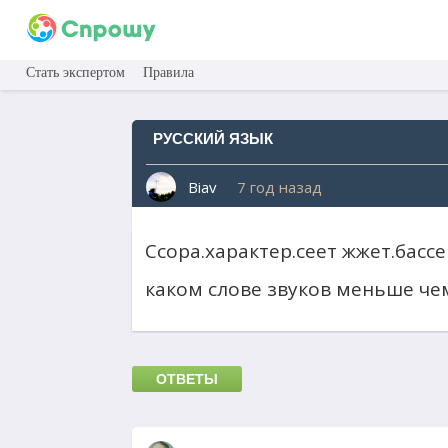
Стать экспертом
Правила
РУССКИЙ ЯЗЫК
Biav
7 год назад
Ссора.характер.сеет жжет.басс
каком слове звуков меньше че
ОТВЕТЫ