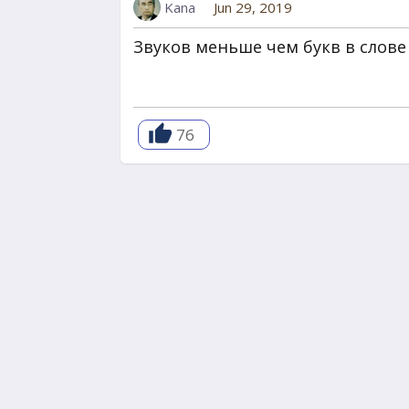
Kana
Jun 29, 2019
Звуков меньше чем букв в слове
76