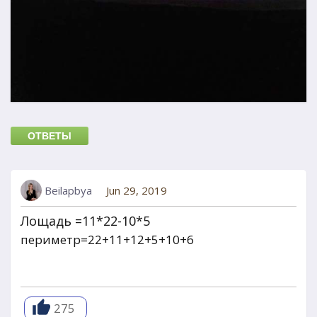
ОТВЕТЫ
Beilapbya
Jun 29, 2019
Лощадь =11*22-10*5
периметр=22+11+12+5+10+6
275