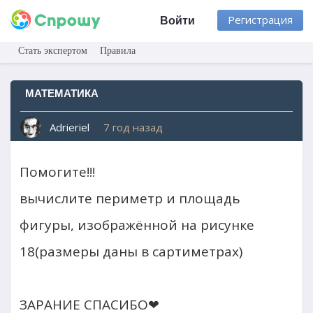
Регистрация
Войти
Стать экспертом
Правила
МАТЕМАТИКА
Adrieriel
7 год назад
Помогите!!!
вычислите периметр и площадь
фигуры, изображённой на рисунке
18(размеры даны в сартиметрах)
ЗАРАНИЕ СПАСИБО❤