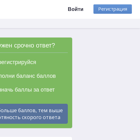
Регистрация
Войти
ужен срочно ответ?
егистрируйся
олни баланс баллов
начь баллы за ответ
больше баллов, тем выше
тяность скорого ответа