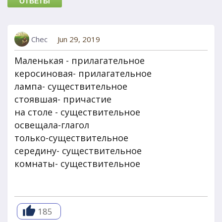
ОТВЕТЫ
Chec
Jun 29, 2019
Маленькая - прилагательное
керосиновая- прилагательное
лампа- существительное
стоявшая- причастие
на столе - существительное
освещала-глагол
только-существительное
середину- существительное
комнаты- существительное
185