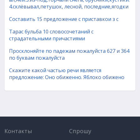
4.склёвывал,петушок, лесной, последние,ягодки
Составить 15 предложение с приставкои з с
Тарас бульба 10 словосочетаний с
страдательными причастиями
Просклоняйте по падежам пожалуйста 627 и 364
по буквам пожалуйста
Скажите какой частью речи является
предложение: Оно обиженно. Яблоко обижено
Контакты
Спрошу