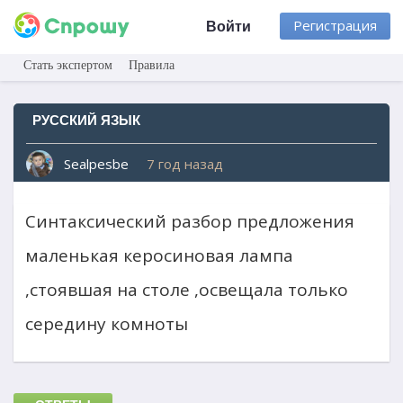
Регистрация
Войти
Стать экспертом
Правила
РУССКИЙ ЯЗЫК
Sealpesbe
7 год назад
Синтаксический разбор предложения
маленькая керосиновая лампа
,стоявшая на столе ,освещала только
середину комноты