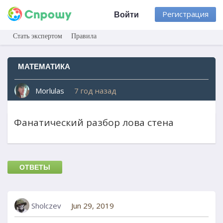
Регистрация
Войти
Стать экспертом
Правила
МАТЕМАТИКА
Morlulas
7 год назад
Фанатический разбор лова стена
ОТВЕТЫ
Sholczev
Jun 29, 2019