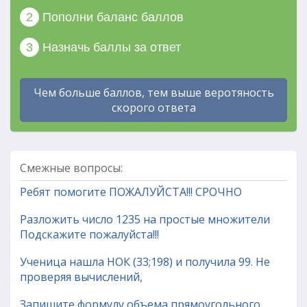
2
Пополни баланс баллов
3
Назначь баллы за ответ
Чем больше баллов, тем выше веротяность
скорого ответа
Смежные вопросы:
Ребят помогите ПОЖАЛУЙСТА!!! СРОЧНО
Разложить число 1235 на простые множители
Подскажите пожалуйста!!!
Ученица нашла НОК (33;198) и получила 99. Не
проверяя вычислений,
Запишите формулу объема прямоугольного