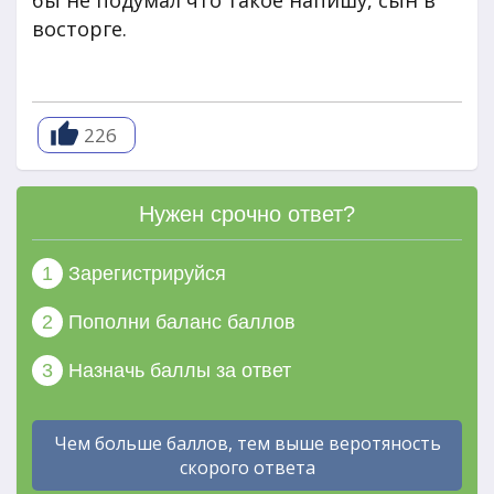
бы не подумал что такое напишу, сын в
восторге.
226
Нужен срочно ответ?
1
Зарегистрируйся
2
Пополни баланс баллов
3
Назначь баллы за ответ
Чем больше баллов, тем выше веротяность
скорого ответа