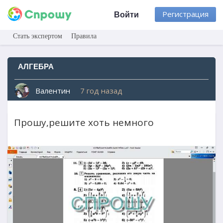
Регистрация
Войти
Стать экспертом
Правила
АЛГЕБРА
Валентин
7 год назад
Прошу,решите хоть немного