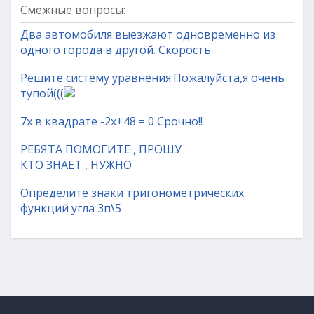
Смежные вопросы:
Два автомобиля выезжают одновременно из
одного города в другой. Скорость
Решите систему уравнения.Пожалуйста,я очень
тупой(((
7х в квадрате -2х+48 = 0 Срочно!!
РЕБЯТА ПОМОГИТЕ , ПРОШУ
КТО ЗНАЕТ , НУЖНО
Определите знаки тригонометрических
функций угла 3п\5