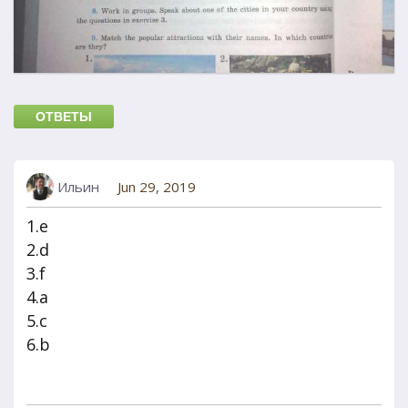
ОТВЕТЫ
Ильин
Jun 29, 2019
1.e
2.d
3.f
4.a
5.c
6.b