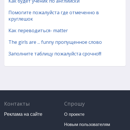
Как будет ученик по английски
Помогите пожалуйста где отмеченно в
круглешок
Как переводиться- matter
The girls are ... funny пропущенное слово
Заполните таблицу пожалуйста срочно!!!
Контакты
Спрошу
Реклама на сайте
О проекте
Новым пользователям