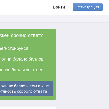
Регистрация
Войти
ужен срочно ответ?
егистрируйся
олни баланс баллов
начь баллы за ответ
больше баллов, тем выше
тяность скорого ответа