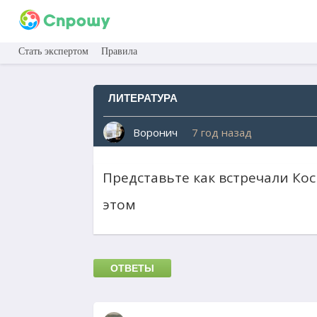
Стать экспертом
Правила
ЛИТЕРАТУРА
Воронич
7 год назад
Представьте как встречали Кос
этом
ОТВЕТЫ