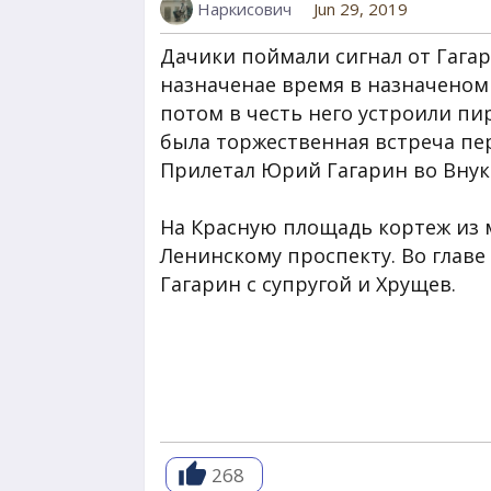
Наркисович
Jun 29, 2019
Дачики поймали сигнал от Гагар
назначенае время в назначеном 
потом в честь него устроили пи
была торжественная встреча пе
Прилетал Юрий Гагарин во Внук
На Красную площадь кортеж из 
Ленинскому проспекту. Во главе
Гагарин с супругой и Хрущев.
268