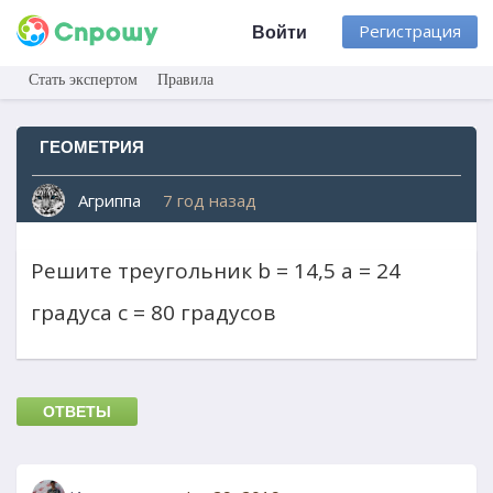
Регистрация
Войти
Стать экспертом
Правила
ГЕОМЕТРИЯ
Агриппа
7 год назад
Решите треугольник b = 14,5 a = 24
градуса c = 80 градусов
ОТВЕТЫ