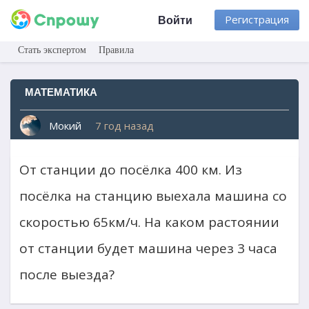
Регистрация
Войти
Стать экспертом
Правила
МАТЕМАТИКА
Мокий
7 год назад
От станции до посёлка 400 км. Из
посёлка на станцию выехала машина со
скоростью 65км/ч. На каком растоянии
от станции будет машина через 3 часа
после выезда?