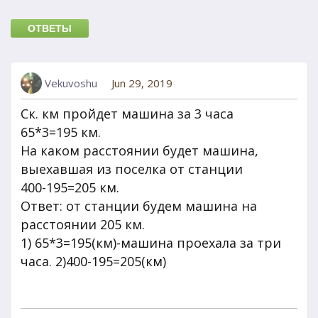
ОТВЕТЫ
Vekuvoshu
Jun 29, 2019
Ск. км пройдет машина за 3 часа
65*3=195 км.
На каком расстоянии будет машина,
выехавшая из поселка от станции
400-195=205 км.
Ответ: от станции будем машина на
расстоянии 205 км.
1) 65*3=195(км)-машина проехала за три
часа. 2)400-195=205(км)