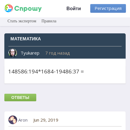
Регистрация
Войти
Стать экспертом
Правила
МАТЕМАТИКА
Tyukarep
7 год назад
148586:194*1684-19486:37 =
ОТВЕТЫ
Aron
Jun 29, 2019