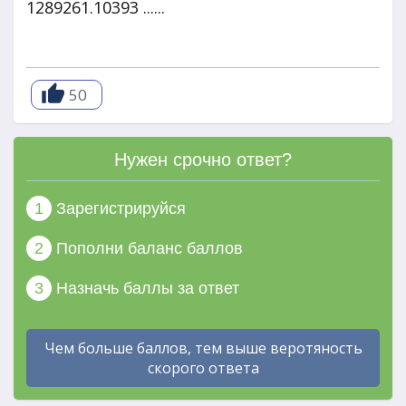
1289261.10393 ......
50
Нужен срочно ответ?
1
Зарегистрируйся
2
Пополни баланс баллов
3
Назначь баллы за ответ
Чем больше баллов, тем выше веротяность
скорого ответа