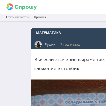
Стать экспертом
Правила
МАТЕМАТИКА
Руфин
7 год назад
Вычесли значение выражение. 
сложение в столбик