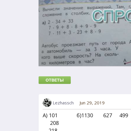
ОТВЕТЫ
Lezhassch
Jun 29, 2019
А) 101 б)1130 627 499
208
218