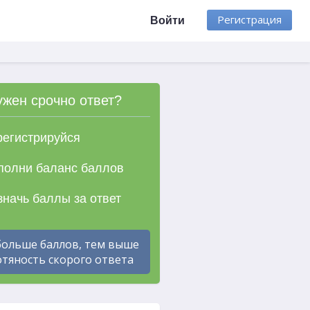
Регистрация
Войти
ужен срочно ответ?
егистрируйся
олни баланс баллов
начь баллы за ответ
больше баллов, тем выше
тяность скорого ответа