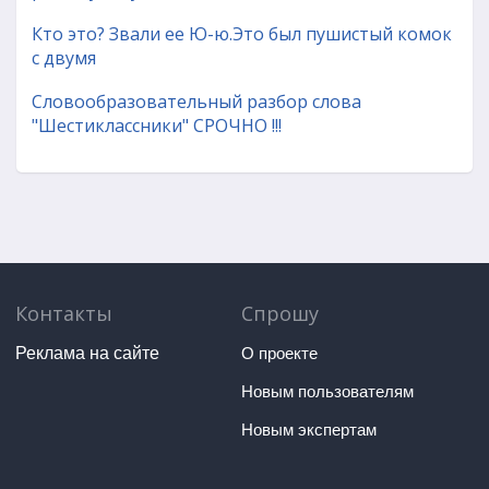
Кто это? Звали ее Ю-ю.Это был пушистый комок
с двумя
Словообразовательный разбор слова
"Шестиклассники" СРОЧНО !!!
Контакты
Спрошу
Реклама на сайте
О проекте
Новым пользователям
Новым экспертам