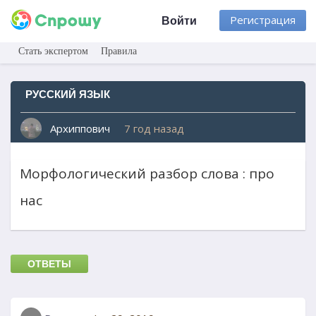
Регистрация
Войти
Стать экспертом
Правила
РУССКИЙ ЯЗЫК
Архиппович
7 год назад
Морфологический разбор слова : про
нас
ОТВЕТЫ